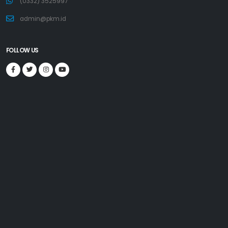
(0332) 3525997
admin@pkm.id
FOLLOW US