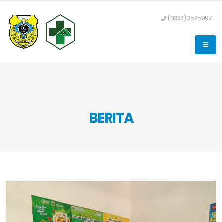
(0332) 3525997
BERITA