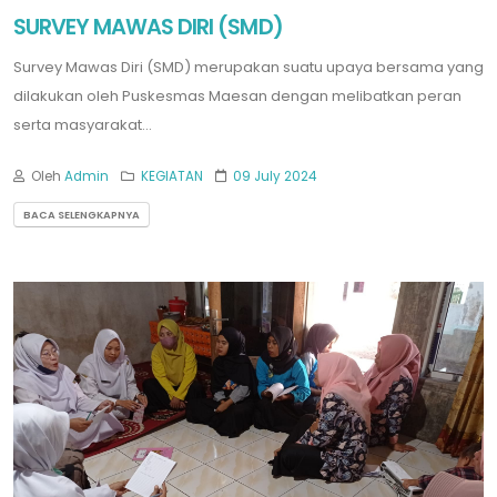
SURVEY MAWAS DIRI (SMD)
Survey Mawas Diri (SMD) merupakan suatu upaya bersama yang
dilakukan oleh Puskesmas Maesan dengan melibatkan peran
serta masyarakat...
Oleh
Admin
KEGIATAN
09 July 2024
BACA SELENGKAPNYA