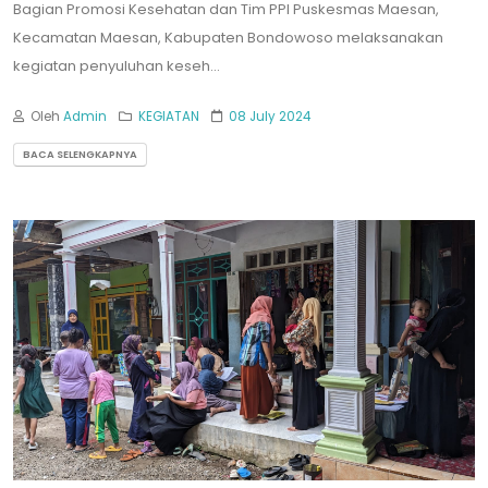
Bagian Promosi Kesehatan dan Tim PPI Puskesmas Maesan,
Kecamatan Maesan, Kabupaten Bondowoso melaksanakan
kegiatan penyuluhan keseh...
Oleh
Admin
KEGIATAN
08 July 2024
BACA SELENGKAPNYA