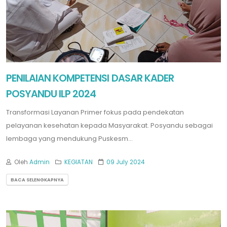
PENILAIAN KOMPETENSI DASAR KADER
POSYANDU ILP 2024
Transformasi Layanan Primer fokus pada pendekatan
pelayanan kesehatan kepada Masyarakat. Posyandu sebagai
lembaga yang mendukung Puskesm...
Oleh
Admin
KEGIATAN
09 July 2024
BACA SELENGKAPNYA